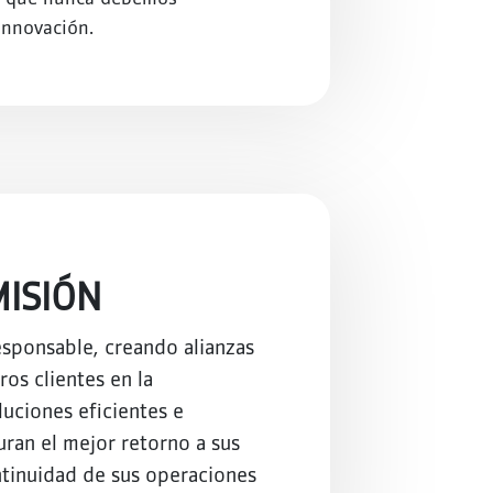
innovación.
MISIÓN
sponsable, creando alianzas
os clientes en la
uciones eficientes e
ran el mejor retorno a sus
ntinuidad de sus operaciones