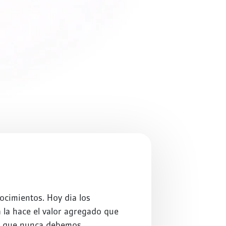
ocimientos. Hoy dia los
a la hace el valor agregado que
ás que nunca debemos