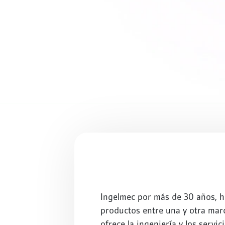
Ingelmec por más de 30 años, h
productos entre una y otra marc
ofrece la ingeniería y los ser