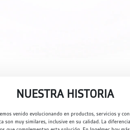
NUESTRA HISTORIA
emos venido evolucionando en productos, servicios y con
a son muy similares, inclusive en su calidad. La diferenci
vicios que complementan esta solución. En Ingelmec hoy m