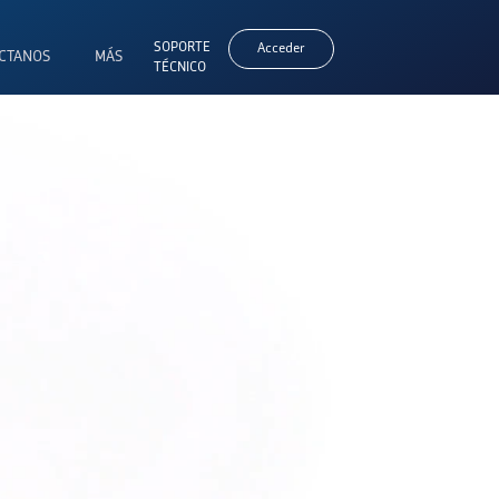
SOPORTE
Acceder
CTANOS
MÁS
TÉCNICO