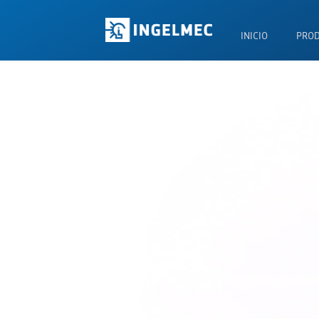
INICIO
PRO