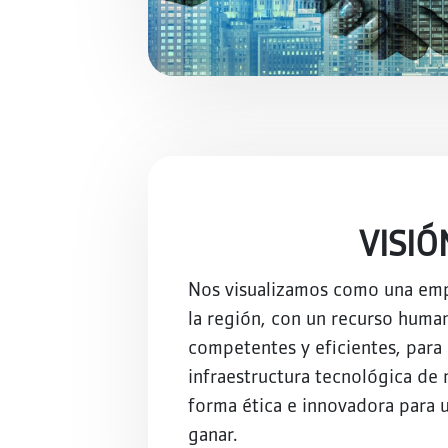
VISIÓ
Nos visualizamos como una emp
la región, con un recurso human
competentes y eficientes, para 
infraestructura tecnológica de 
forma ética e innovadora para u
ganar.