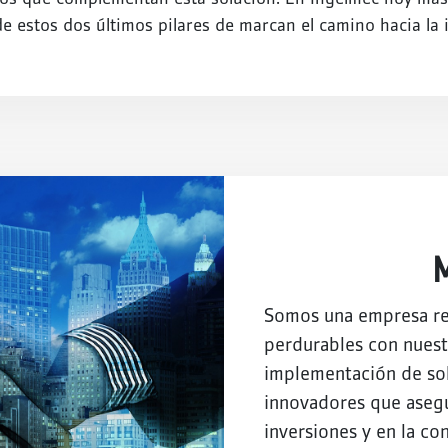
 estos dos últimos pilares de marcan el camino hacia la 
Somos una empresa re
perdurables con nuestr
implementación de sol
innovadores que asegu
inversiones y en la co