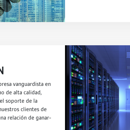
N
resa vanguardista en
o de alta calidad,
el soporte de la
nuestros clientes de
na relación de ganar-